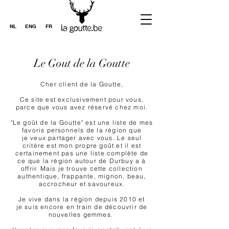
NL
ENG
FR
Le Gout de la Goutte
Cher client de la Goutte,
Ce site est exclusivement pour vous,
parce que vous avez réservé chez moi.
"Le goût de la Goutte" est une liste de mes
favoris personnels de la région que
je veux partager avec vous. Le seul
critère est mon propre goût et il est
certainement pas une liste complète de
ce que la région autour de Durbuy a à
offrir. Mais je trouve cette collection
authentique, frappante, mignon, beau,
accrocheur et savoureux.
Je vive dans la région depuis 2010 et
je suis encore en train de découvrir de
nouvelles gemmes.