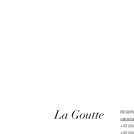
La Goutte
RESERV
vakanti
+32 (0)
+32 (0)