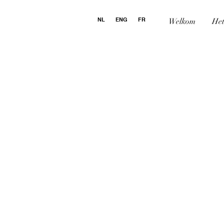
NL
ENG
FR
Welkom
Het