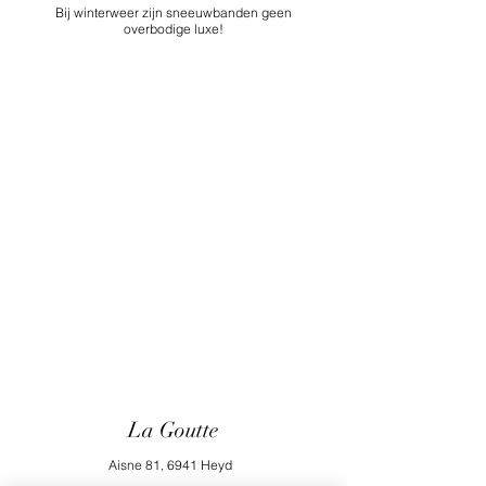
Bij winterweer zijn sneeuwbanden geen
overbodige luxe!
La Goutte
Aisne 81, 6941 Heyd