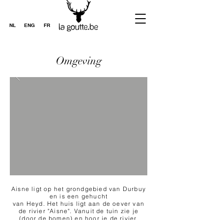
NL
ENG
FR
Omgeving
Aisne ligt op het grondgebied van Durbuy
en is een gehucht
van Heyd. Het huis ligt aan de oever van
de rivier "Aisne". Vanuit de tuin zie je
(door de bomen) en hoor je de rivier.