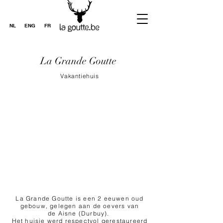
NL
ENG
FR
La Grande Goutte
Vakantiehuis
La Grande Goutte is een 2 eeuwen oud
gebouw, gelegen aan de oevers van
de Aisne (Durbuy).
Het huisje werd respectvol gerestaureerd